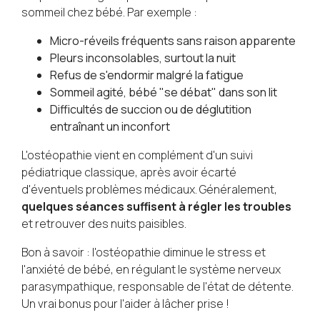
sommeil chez bébé. Par exemple :
Micro-réveils fréquents sans raison apparente
Pleurs inconsolables, surtout la nuit
Refus de s'endormir malgré la fatigue
Sommeil agité, bébé "se débat" dans son lit
Difficultés de succion ou de déglutition
entraînant un inconfort
L'ostéopathie vient en complément d'un suivi
pédiatrique classique, après avoir écarté
d'éventuels problèmes médicaux. Généralement,
quelques séances suffisent à régler les troubles
et retrouver des nuits paisibles.
Bon à savoir : l'ostéopathie diminue le stress et
l'anxiété de bébé, en régulant le système nerveux
parasympathique, responsable de l'état de détente.
Un vrai bonus pour l'aider à lâcher prise !