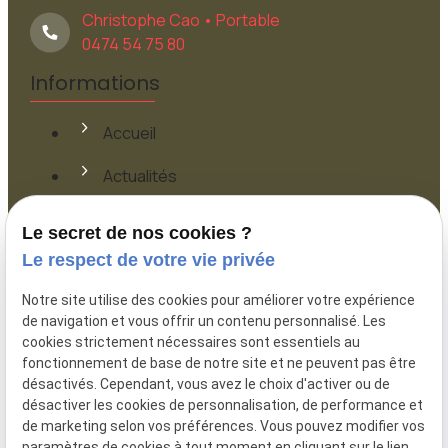
Christophe Cao • Portable
0474 54 75 80
Informations
Accueil
Actualités
Contact
Le secret de nos cookies ?
Le respect de votre vie privée
Plan du site
Notre site utilise des cookies pour améliorer votre expérience
Mentions légales
de navigation et vous offrir un contenu personnalisé. Les
cookies strictement nécessaires sont essentiels au
Politique de confidentialité
fonctionnement de base de notre site et ne peuvent pas être
désactivés. Cependant, vous avez le choix d'activer ou de
Gestion des cookies
désactiver les cookies de personnalisation, de performance et
de marketing selon vos préférences. Vous pouvez modifier vos
paramètres de cookies à tout moment en cliquant sur le lien