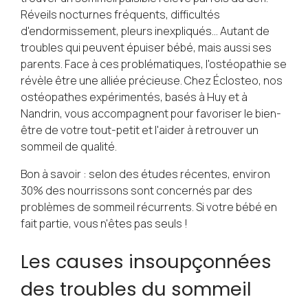
Réveils nocturnes fréquents, difficultés
d'endormissement, pleurs inexpliqués... Autant de
troubles qui peuvent épuiser bébé, mais aussi ses
parents. Face à ces problématiques, l'ostéopathie se
révèle être une alliée précieuse. Chez Éclosteo, nos
ostéopathes expérimentés, basés à Huy et à
Nandrin, vous accompagnent pour favoriser le bien-
être de votre tout-petit et l'aider à retrouver un
sommeil de qualité.
Bon à savoir : selon des études récentes, environ
30% des nourrissons sont concernés par des
problèmes de sommeil récurrents. Si votre bébé en
fait partie, vous n'êtes pas seuls !
Les causes insoupçonnées
des troubles du sommeil