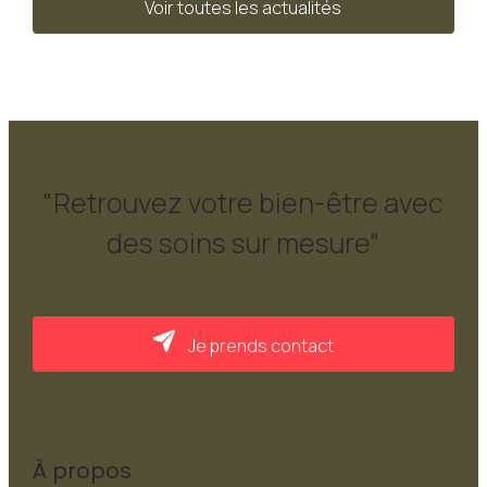
Voir toutes les actualités
"Retrouvez votre bien-être avec
des soins sur mesure"
Je prends contact
À propos