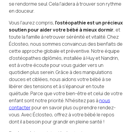
se rendorme seul. Cela l'aidera à trouver son rythme
en douceur.
Vous l'aurez compris,
l'ostéopathie est un précieux
soutien pour aider votre bébé à mieux dormir
, et
toute la famille à retrouver sérénité et vitalité. Chez
Éclosteo, nous sommes convaincus des bienfaits de
cette approche globale et préventive. Notre équipe
d'ostéopathes diplômés, installée à Huy et Nandrin,
est à votre écoute pour vous guider vers un
quotidien plus serein. Grâce à des manipulations
douces et ciblées, nous aidons votre bébé à se
libérer des tensions et à s'épanouir en toute
quiétude. Parce que votre bien-être et celui de votre
enfant sont notre priorité. N'hésitez pas à
nous
contacter
pour en savoir plus ou prendre rendez-
vous. Avec Éclosteo, offrez à votre bébé le repos
dont il a besoin pour grandir en pleine santé !