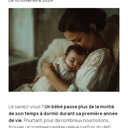
Le saviez-vous ?
Un bébé passe plus de la moitié
de son temps à dormir durant sa première année
de vie.
Pourtant, pour de nombreux nourrissons,
trouver un sommeil paisible relève parfois du défi.