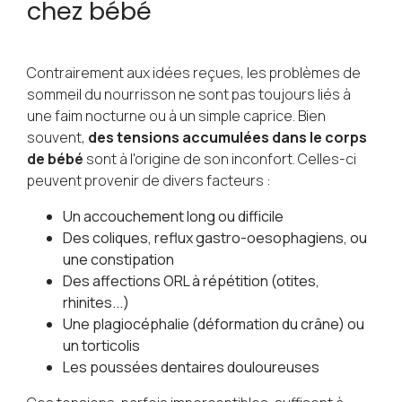
chez bébé
Contrairement aux idées reçues, les problèmes de
sommeil du nourrisson ne sont pas toujours liés à
une faim nocturne ou à un simple caprice. Bien
souvent,
des tensions accumulées dans le corps
de bébé
sont à l'origine de son inconfort. Celles-ci
peuvent provenir de divers facteurs :
Un accouchement long ou difficile
Des coliques, reflux gastro-oesophagiens, ou
une constipation
Des affections ORL à répétition (otites,
rhinites...)
Une plagiocéphalie (déformation du crâne) ou
un torticolis
Les poussées dentaires douloureuses