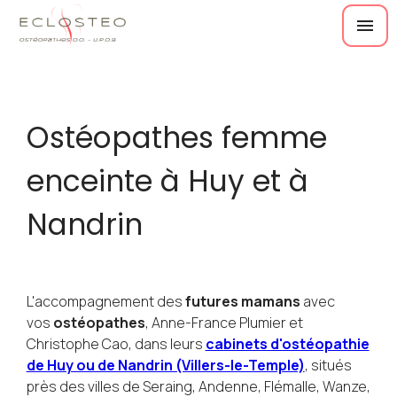
Panneau de gestion des cookies
menu
Ostéopathes femme
enceinte à Huy et à
Nandrin
L'accompagnement des
futures mamans
avec
vos
ostéopathes
, Anne-France Plumier et
Christophe Cao, dans leurs
cabinets d'ostéopathie
de Huy ou de Nandrin (Villers-le-Temple)
, situés
près des villes de Seraing, Andenne, Flémalle, Wanze,