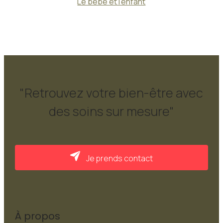
Le bébé et l'enfant
"Retrouvez votre bien-être avec
des soins sur mesure"
Je prends contact
À propos