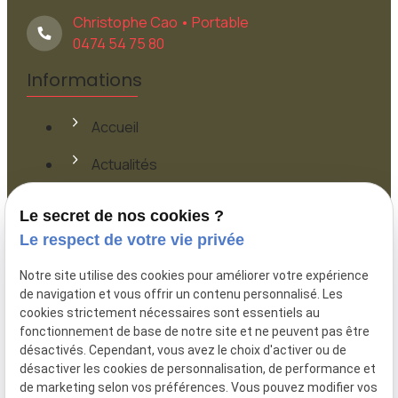
Christophe Cao • Portable
0474 54 75 80
Informations
Accueil
Actualités
Contact
Le secret de nos cookies ?
Le respect de votre vie privée
Plan du site
Notre site utilise des cookies pour améliorer votre expérience
Mentions légales
de navigation et vous offrir un contenu personnalisé. Les
cookies strictement nécessaires sont essentiels au
Politique de confidentialité
fonctionnement de base de notre site et ne peuvent pas être
désactivés. Cependant, vous avez le choix d'activer ou de
Gestion des cookies
désactiver les cookies de personnalisation, de performance et
de marketing selon vos préférences. Vous pouvez modifier vos