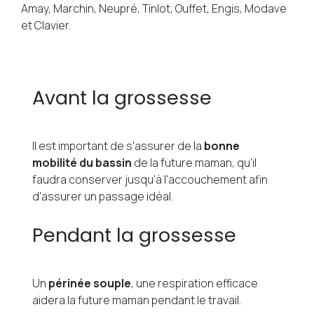
Amay, Marchin, Neupré, Tinlot, Ouffet, Engis, Modave
et Clavier.
Avant la grossesse
Il est important de s'assurer de la
bonne
mobilité du bassin
de la future maman, qu'il
faudra conserver jusqu'à l'accouchement afin
d'assurer un passage idéal.
Pendant la grossesse
Un
périnée souple
, une respiration efficace
aidera la future maman pendant le travail.