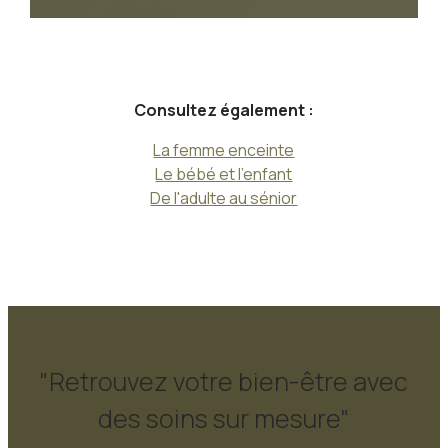
Consultez également :
La femme enceinte
Le bébé et l'enfant
De l'adulte au sénior
"Retrouvez votre bien-être avec
des soins sur mesure"