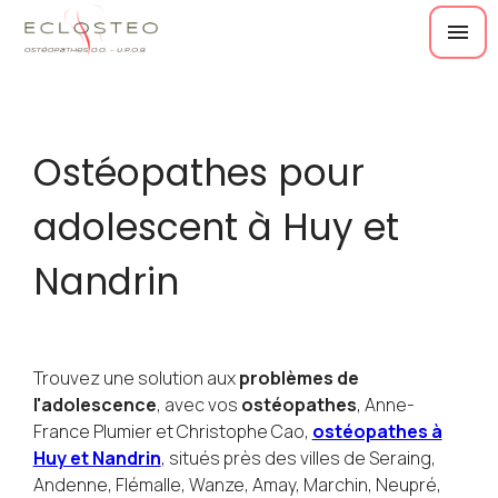
Panneau de gestion des cookies
menu
Ostéopathes pour
adolescent à Huy et
Nandrin
Trouvez une solution aux
problèmes de
l'adolescence
, avec vos
ostéopathes
, Anne-
France Plumier et Christophe Cao,
ostéopathes à
Huy et Nandrin
, situés près des villes de Seraing,
Andenne, Flémalle, Wanze, Amay, Marchin, Neupré,