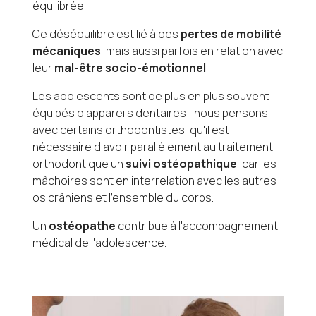
équilibrée.
Ce déséquilibre est lié à des
pertes de mobilité
mécaniques
, mais aussi parfois en relation avec
leur
mal-être socio-émotionnel
.
Les adolescents sont de plus en plus souvent
équipés d'appareils dentaires ; nous pensons,
avec certains orthodontistes, qu'il est
nécessaire d'avoir parallèlement au traitement
orthodontique un
suivi ostéopathique
, car les
mâchoires sont en interrelation avec les autres
os crâniens et l'ensemble du corps.
Un
ostéopathe
contribue à l'accompagnement
médical de l'adolescence.