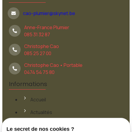
cao-plumier@skynet.be
Anne-France Plumier
085 31 32 87
Christophe Cao
085 25 27 00
Christophe Cao • Portable
0474 54 75 80
Informations
Accueil
Actualités
Contact
Le secret de nos cookies ?