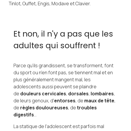
Tinlot, Ouffet, Engis, Modave et Clavier.
Et non, il n'y a pas que les
adultes qui souffrent !
Parce qu'ils grandissent, se transforment, font
du sport ou n'en font pas, se tiennent mal et en
plus généralement mangent mal, les
adolescents aussi peuvent se plaindre
de
douleurs cervicales
,
dorsales
,
lombaires
,
de leurs genoux, d'
entorses
, de
maux de tête
,
de
règles douloureuses
, de
troubles
digestifs
...
La statique de l'adolescent est parfois mal