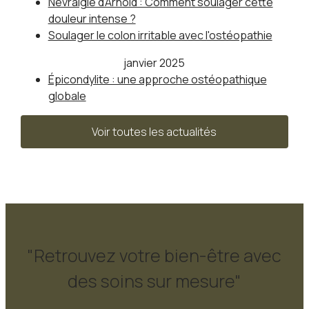
Névralgie d'Arnold : Comment soulager cette
douleur intense ?
Soulager le colon irritable avec l'ostéopathie
janvier 2025
Épicondylite : une approche ostéopathique
globale
Voir toutes les actualités
"Retrouvez votre bien-être avec
des soins sur mesure"