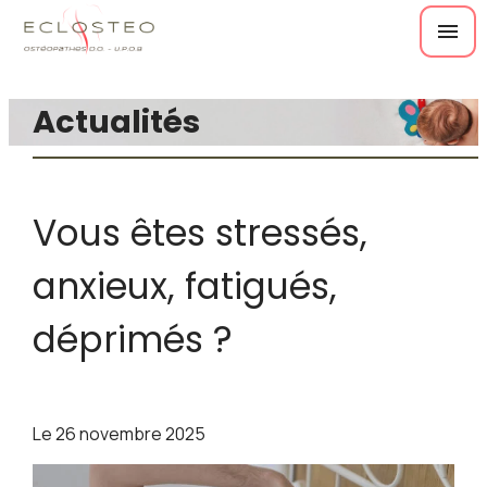
Panneau de gestion des cookies
menu
Actualités
Vous êtes stressés,
anxieux, fatigués,
déprimés ?
Le
26 novembre 2025