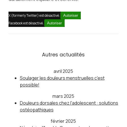
X (formerly Twitter) est désactivé.
Autoriser
Facebook est désactivé.
Autoriser
Autres actualités
avril 2025
Soulager les douleurs menstruelles c'est
possible!
mars 2025
Douleurs dorsales chez l'adolescent : solutions
ostéopathiques
février 2025