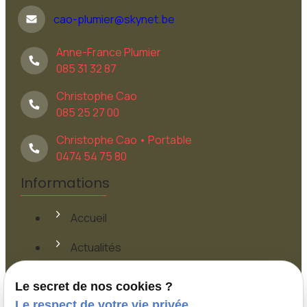
cao-plumier@skynet.be
Anne-France Plumier
085 31 32 87
Christophe Cao
085 25 27 00
Christophe Cao • Portable
0474 54 75 80
Informations
Accueil
Actualités
Contact
Le secret de nos cookies ?
Le respect de votre vie privée